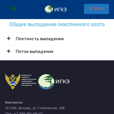
MENU
Общее выпадение окисленного азота
Плотность выпадения
Поток выпадения
Контакты:
107258, Москва, ул. Глебовская, 20Б
Тел.: +7 499 160-59-07