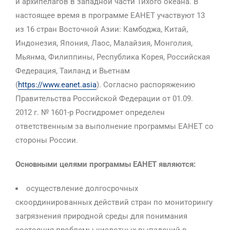
и архипелагов в западной части Тихого океана. В
настоящее время в программе EАНЕТ участвуют 13
из 16 стран Восточной Азии: Камбоджа, Китай,
Индонезия, Япония, Лаос, Малайзия, Монголия,
Мьянма, Филиппины, Республика Корея, Российская
Федерация, Таиланд и Вьетнам
(
https://www.eanet.asia
). Согласно распоряжению
Правительства Российской Федерации от 01.09.
2012 г. № 1601-р Росгидромет определен
ответственным за выполнение программы ЕАНЕТ со
стороны России.
Основными целями программы ЕАНЕТ являются:
осуществление долгосрочных
скоординированных действий стран по мониторингу
загрязнения природной среды для понимания