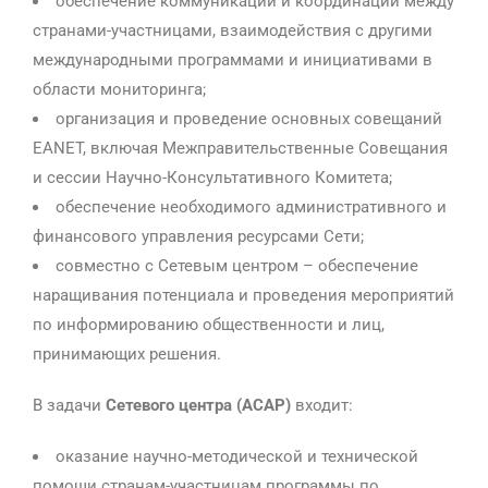
обеспечение коммуникации и координации между
странами-участницами, взаимодействия с другими
международными программами и инициативами в
области мониторинга;
организация и проведение основных совещаний
EANET, включая Межправительственные Совещания
и сессии Научно-Консультативного Комитета;
обеспечение необходимого административного и
финансового управления ресурсами Сети;
совместно с Сетевым центром – обеспечение
наращивания потенциала и проведения мероприятий
по информированию общественности и лиц,
принимающих решения.
В задачи
Сетевого центра (
ACAP
)
входит:
оказание научно-методической и технической
помощи странам-участницам программы по