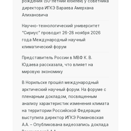
рождения (50-летний юбилей) у советника
директора ИГКЭ Вараева Амерхана
Алихановича
Научно-технологический университет
“Сириус” проводит 26-28 ноября 2026
года Международный научный
климатический форум
Представитель России в МВФ К. В.
Юдаева рассказала, что влияет на
мировую экономику
В Норильске прошёл международный
арктический научный форум. На форуме с
пленарным докладом, посвященным
анализу характеристик изменения климата
на территории Российской Федерации
выступила директор ИГКЭ Романовская
А.А. – Опубликована видеозапись доклада