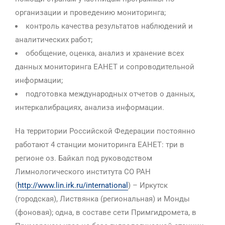
организации и проведению мониторинга;
контроль качества результатов наблюдений и
аналитических работ;
обобщение, оценка, анализ и хранение всех
данных мониторинга ЕАНЕТ и сопроводительной
информации;
подготовка международных отчетов о данных,
интеркалибрациях, анализа информации.
На территории Российской Федерации постоянно
работают 4 станции мониторинга EAHET: три в
регионе оз. Байкал под руководством
Лимнологического института СО РАН
(
http://www.lin.irk.ru/international
) – Иркутск
(городская), Листвянка (региональная) и Монды
(фоновая); одна, в составе сети Примгидромета, в