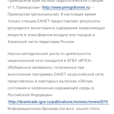
Приморском крае на базе гидрологической станции
«Г-1_Приморская» (
http://www.primgidromet.ru
) –
Приморская (региональная). В настоящее время
только станции ЕАНЕТ предоставляют результаты
регулярного мониторинга содержания загрязняющих
веществ в атмосферном воздухе вне городов в
Азиатской части территории России.
Научно-методический центр по деятельности
национальной сети находится в ФГБУ «ИГКЭ».
Обобщенные материалы, полученные при
выполнении программы ЕАНЕТ на российской сети,
представлены в ежегодных выпусках «Обзора
состояния и загрязнения окружающей среды в
Российской Федерации»
(
http://downloads.igce.ru/publications/reviews/review2019.pdf
Информационную брошюру (на англ. языке) «Сеть