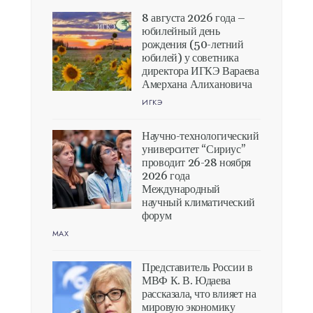
8 августа 2026 года –
юбилейный день
рождения (50-летний
юбилей) у советника
директора ИГКЭ Вараева
Амерхана Алихановича
ИГКЭ
Научно-технологический
университет “Сириус”
проводит 26-28 ноября
2026 года
Международный
научный климатический
форум
MAX
Представитель России в
МВФ К. В. Юдаева
рассказала, что влияет на
мировую экономику