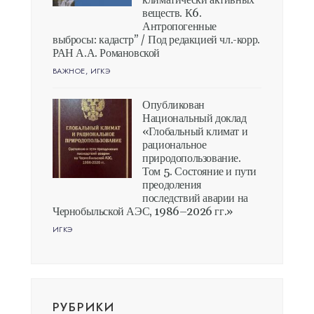
климатически активных
веществ. К6.
Антропогенные
выбросы: кадастр” / Под редакцией чл.-корр.
РАН А.А. Романовской
ВАЖНОЕ
,
ИГКЭ
Опубликован
Национальный доклад
«Глобальный климат и
рациональное
природопользование.
Том 5. Состояние и пути
преодоления
последствий аварии на
Чернобыльской АЭС, 1986–2026 гг.»
ИГКЭ
РУБРИКИ