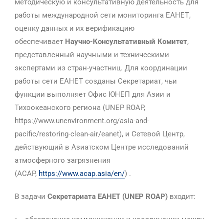
методическую и консультативную деятельность для
работы международной сети мониторинга ЕАНЕТ,
оценку данных и их верификацию
обеспечивает
Научно-Консультативный Комитет
,
представленный научными и техническими
экспертами из стран-участниц. Для координации
работы сети ЕАНЕТ созданы Секретариат, чьи
функции выполняет Офис ЮНЕП для Азии и
Тихоокеанского региона (UNEP ROAP,
https://www.unenvironment.org/asia-and-
pacific/restoring-clean-air/eanet), и Сетевой Центр,
действующий в Азиатском Центре исследований
атмосферного загрязнения
(ACAP,
https://www.acap.asia/en/
) .
В задачи
Секретариата ЕАНЕТ (
UNEP
ROAP
)
входит: