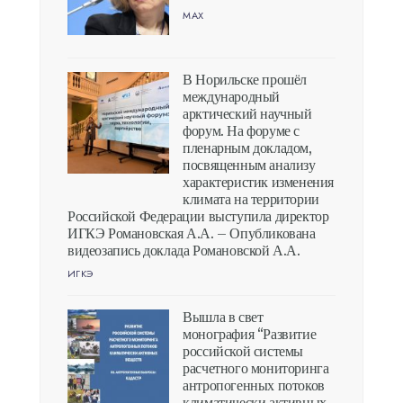
MAX
В Норильске прошёл
международный
арктический научный
форум. На форуме с
пленарным докладом,
посвященным анализу
характеристик изменения
климата на территории
Российской Федерации выступила директор
ИГКЭ Романовская А.А. – Опубликована
видеозапись доклада Романовской А.А.
ИГКЭ
Вышла в свет
монография “Развитие
российской системы
расчетного мониторинга
антропогенных потоков