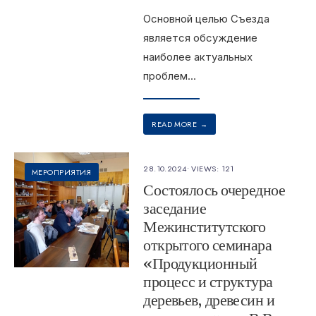
Основной целью Съезда
является обсуждение
наиболее актуальных
проблем
...
READ MORE
→
28.10.2024
•
VIEWS: 121
МЕРОПРИЯТИЯ
Состоялось очередное
заседание
Межинститутского
открытого семинара
«Продукционный
процесс и структура
деревьев, древесин и