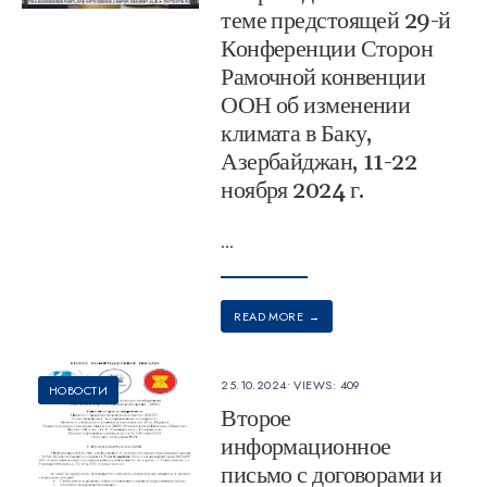
теме предстоящей 29-й
Конференции Сторон
Рамочной конвенции
ООН об изменении
климата в Баку,
Азербайджан, 11-22
ноября 2024 г.
...
READ MORE
→
25.10.2024
•
VIEWS: 409
НОВОСТИ
Второе
информационное
письмо с договорами и