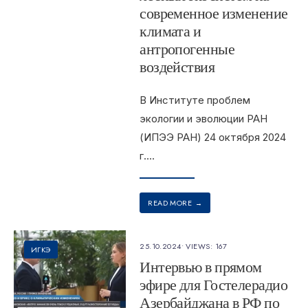
современное изменение
климата и
антропогенные
воздействия
В Институте проблем
экологии и эволюции РАН
(ИПЭЭ РАН) 24 октября 2024
г.
...
READ MORE
→
25.10.2024
•
VIEWS: 167
ИГКЭ
Интервью в прямом
эфире для Гостелерадио
Азербайджана в РФ по