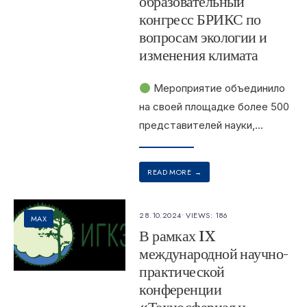
образовательный
конгресс БРИКС по
вопросам экологии и
изменения климата
Мероприятие объединило
на своей площадке более 500
представителей науки,
...
READ MORE
→
28.10.2024
•
VIEWS: 186
MAX
В рамках IX
международной научно-
практической
конференции