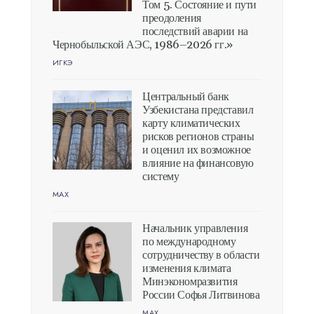
Том 5. Состояние и пути
преодоления
последствий аварии на
Чернобыльской АЭС, 1986–2026 гг.»
ИГКЭ
Центральный банк
Узбекистана представил
карту климатических
рисков регионов страны
и оценил их возможное
влияние на финансовую
систему
MAX
Начальник управления
по международному
сотрудничеству в области
изменения климата
Минэкономразвития
России Софья Литвинова
MAX