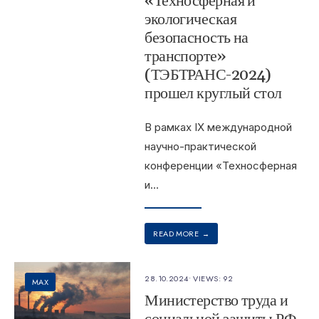
«Техносферная и
экологическая
безопасность на
транспорте»
(ТЭБТРАНС-2024)
прошел круглый стол
В рамках IX международной
научно-практической
конференции «Техносферная
и
...
READ MORE
→
28.10.2024
•
VIEWS: 92
MAX
Министерство труда и