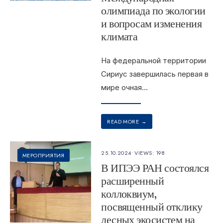
олимпиада по экологии
и вопросам изменения
климата
На федеральной территории
Сириус завершилась первая в
мире очная
...
READ MORE
→
25.10.2024
•
VIEWS: 198
МЕРОПРИЯТИЯ
В ИПЭЭ РАН состоялся
расширенный
коллоквиум,
посвященный отклику
лесных экосистем на