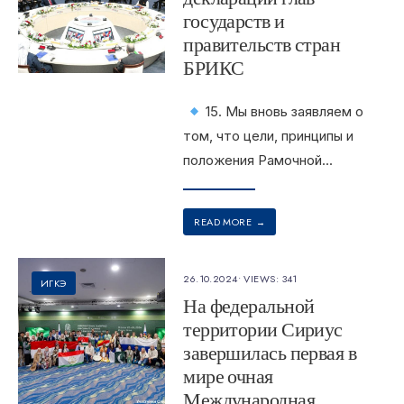
государств и
правительств стран
БРИКС
15. Мы вновь заявляем о
том, что цели, принципы и
положения Рамочной
...
READ MORE
→
26.10.2024
•
VIEWS: 341
ИГКЭ
На федеральной
территории Сириус
завершилась первая в
мире очная
Международная