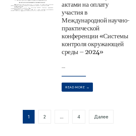
актами на оплату
участия в
Международной научно-
практической
конференции «Системы
контроля окружающей
среды – 2024»
...
READ MORE
→
1
2
…
4
Далее