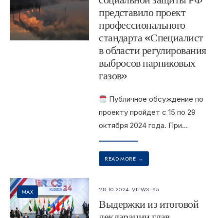
социальной защиты РФ
представило проект
профессионального
стандарта «Специалист
в области регулирования
выбросов парниковых
газов»
Публичное обсуждение по
проекту пройдет с 15 по 29
октября 2024 года. При
...
READ MORE
→
28.10.2024
•
VIEWS: 95
MAX
Выдержки из итоговой
декларации глав