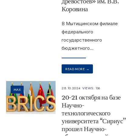
древостоев» им. В.В.
Коровина
В Мытищинском филиале
федерального
государственного
бюджетного
...
READ MORE
→
28.10.2024
•
VIEWS: 136
MAX
20-21 октября на базе
Научно-
технологического
университета “Сириус”
прошел Научно-