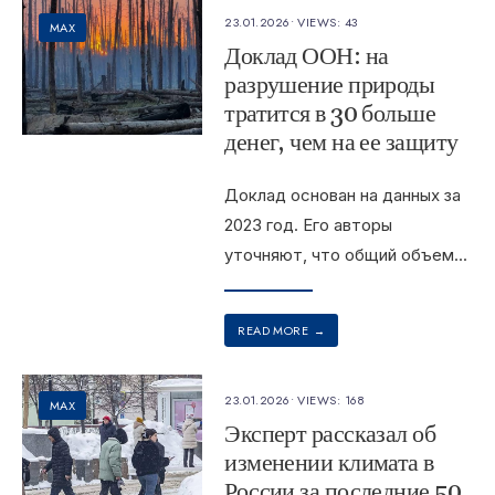
23.01.2026
•
VIEWS: 43
MAX
Доклад ООН: на
разрушение природы
тратится в 30 больше
денег, чем на ее защиту
Доклад основан на данных за
2023 год. Его авторы
уточняют, что общий объем
...
READ MORE
→
23.01.2026
•
VIEWS: 168
MAX
Эксперт рассказал об
изменении климата в
России за последние 50