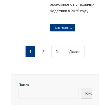
экономике от стихийных
бедствий в 2025 году
...
READ MORE
→
1
2
3
Далее
Поиск
Поиск