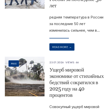
лет
редняя температура в России
за последние 50 лет
изменилась сильнее, чем в
...
READ MORE
→
23.01.2026
•
VIEWS: 66
MAX
Ущерб мировой
экономике от стихийных
бедствий сократился в
2025 году на 40
процентов
Совокупный ущерб мировой