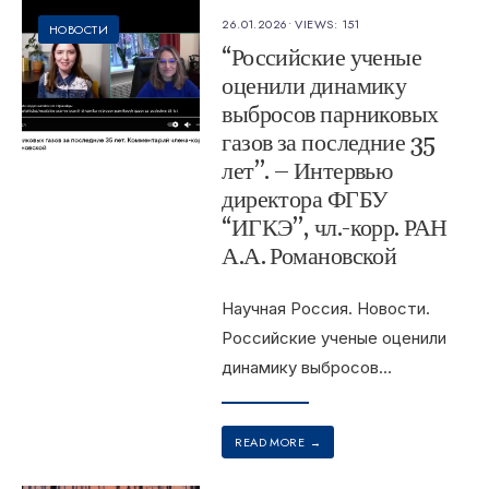
26.01.2026
•
VIEWS: 151
НОВОСТИ
“Российские ученые
оценили динамику
выбросов парниковых
газов за последние 35
лет”. – Интервью
директора ФГБУ
“ИГКЭ”, чл.-корр. РАН
А.А. Романовской
Научная Россия. Новости.
Российские ученые оценили
динамику выбросов
...
READ MORE
→