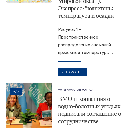
Мировой океан). –
Экспресс-бюллетень:
температура и осадки
Рисунок 1 –
Пространственное
распределение аномалий
приземной температуры
...
READ MORE
→
29.01.2026
•
VIEWS: 67
MAX
ВМО и Конвенция о
водно-болотных угодьях
подписали соглашение о
сотрудничестве