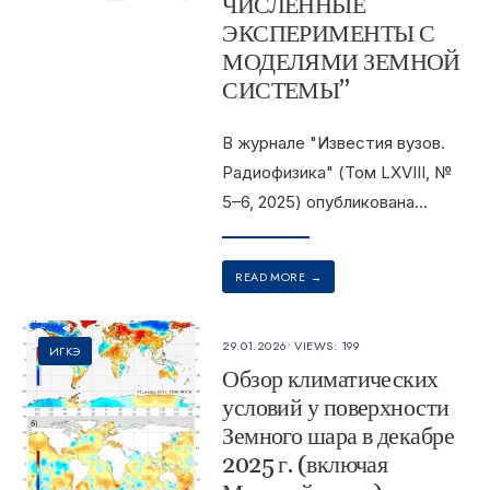
ЧИСЛЕННЫЕ
ЭКСПЕРИМЕНТЫ С
МОДЕЛЯМИ ЗЕМНОЙ
СИСТЕМЫ”
В журнале "Известия вузов.
Радиофизика" (Том LXVIII, №
5–6, 2025) опубликована
...
READ MORE
→
29.01.2026
•
VIEWS: 199
ИГКЭ
Обзор климатических
условий у поверхности
Земного шара в декабре
2025 г. (включая