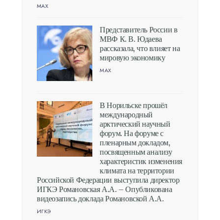
MAX
Представитель России в
МВФ К. В. Юдаева
рассказала, что влияет на
мировую экономику
MAX
В Норильске прошёл
международный
арктический научный
форум. На форуме с
пленарным докладом,
посвященным анализу
характеристик изменения
климата на территории
Российской Федерации выступила директор
ИГКЭ Романовская А.А. – Опубликована
видеозапись доклада Романовской А.А.
ИГКЭ