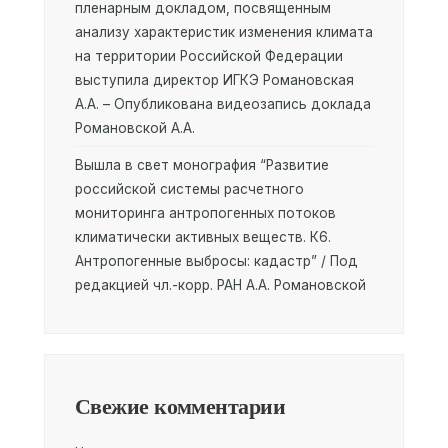
пленарным докладом, посвященным
анализу характеристик изменения климата
на территории Российской Федерации
выступила директор ИГКЭ Романовская
А.А. – Опубликована видеозапись доклада
Романовской А.А.
Вышла в свет монография “Развитие
российской системы расчетного
мониторинга антропогенных потоков
климатически активных веществ. К6.
Антропогенные выбросы: кадастр” / Под
редакцией чл.-корр. РАН А.А. Романовской
Свежие комментарии