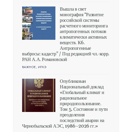
Вышла в свет
монография “Развитие
российской системы
расчетного мониторинга
антропогенных потоков
климатически активных
веществ. К6.
Антропогенные
выбросы: кадастр” / Под редакцией чл.-корр.
РАН А.А. Романовской
ВАЖНОЕ
,
ИГКЭ
Опубликован
Национальный доклад
«Глобальный климат и
рациональное
природопользование.
Том 5. Состояние и пути
преодоления
последствий аварии на
Чернобыльской АЭС, 1986–2026 гг.»