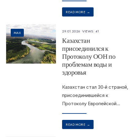
READ MORE
→
29.01.2026
•
VIEWS: 41
MAX
Казахстан
присоединился к
Протоколу ООН по
проблемам воды и
здоровья
Казахстан стал 30‑й страной,
присоединившейся к
Протоколу Европейской
...
READ MORE
→