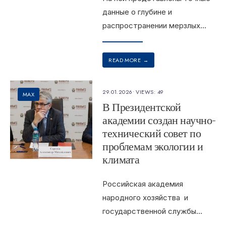
данные о глубине и
распространении мерзлых
...
READ MORE
→
29.01.2026
•
VIEWS: 49
MAX
В Президентской
академии создан научно-
технический совет по
проблемам экологии и
климата
Российская академия
народного хозяйства и
государственной службы
...