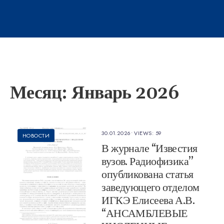
Месяц:
Январь 2026
30.01.2026
•
VIEWS: 59
НОВОСТИ
В журнале “Известия
вузов. Радиофизика”
опубликована статья
заведующего отделом
ИГКЭ Елисеева А.В.
“АНСАМБЛЕВЫЕ