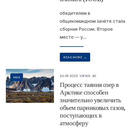
обедителем в
общекомандном зачёте стала
сборная России. Второе
место — у
...
READ MORE
→
26.09.2025
•
VIEWS: 40
MAX
Процесс таяния озер в
Арктике способен
значительно увеличить
объем парниковых газов,
поступающих в
атмосферу