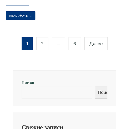
READ MORE
→
1
2
…
6
Далее
Поиск
Поиск
Свежие записи