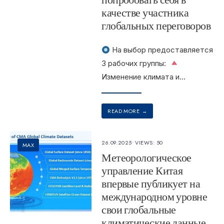
попробовать себя в
качестве участника
глобальных переговоров
На выбор предоставляется
3 рабочих группы:
Изменение климата и
...
READ MORE
→
26.09.2025
•
VIEWS: 50
MAX
Метеорологическое
управление Китая
впервые публикует на
международном уровне
свои глобальные
климатические данные