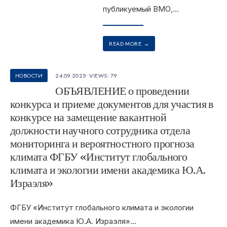
публикуемый ВМО,
...
READ MORE
→
НОВОСТИ
24.09.2025
•
VIEWS: 79
ОБЪЯВЛЕНИЕ о проведении
конкурса и приеме документов для участия в
конкурсе на замещение вакантной
должности научного сотрудника отдела
мониторинга и вероятностного прогноза
климата ФГБУ «Институт глобального
климата и экологии имени академика Ю.А.
Израэля»
ФГБУ «Институт глобального климата и экологии
имени академика Ю.А. Израэля»
...