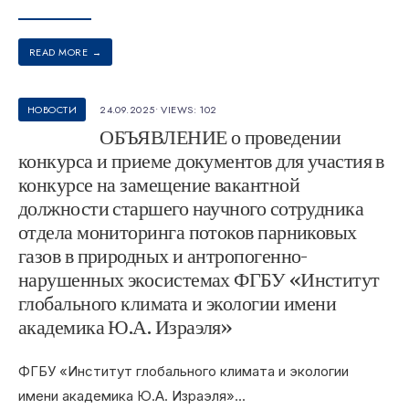
READ MORE
→
НОВОСТИ
24.09.2025
•
VIEWS: 102
ОБЪЯВЛЕНИЕ о проведении
конкурса и приеме документов для участия в
конкурсе на замещение вакантной
должности старшего научного сотрудника
отдела мониторинга потоков парниковых
газов в природных и антропогенно-
нарушенных экосистемах ФГБУ «Институт
глобального климата и экологии имени
академика Ю.А. Израэля»
ФГБУ «Институт глобального климата и экологии
имени академика Ю.А. Израэля»
...