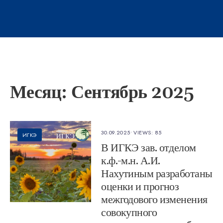
Месяц:
Сентябрь 2025
30.09.2025
•
VIEWS: 85
ИГКЭ
В ИГКЭ зав. отделом
к.ф.-м.н. А.И.
Нахутиным разработаны
оценки и прогноз
межгодового изменения
совокупного