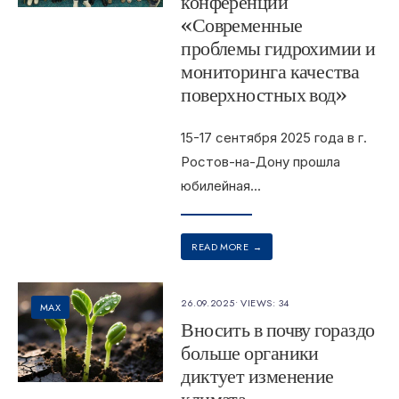
конференции
«Современные
проблемы гидрохимии и
мониторинга качества
поверхностных вод»
15-17 сентября 2025 года в г.
Ростов-на-Дону прошла
юбилейная
...
READ MORE
→
26.09.2025
•
VIEWS: 34
MAX
Вносить в почву гораздо
больше органики
диктует изменение