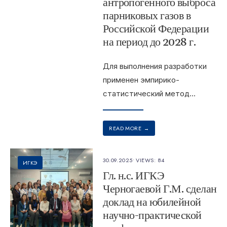
антропогенного выброса
парниковых газов в
Российской Федерации
на период до 2028 г.
Для выполнения разработки
применен эмпирико-
статистический метод
...
READ MORE
→
30.09.2025
•
VIEWS: 84
ИГКЭ
Гл. н.с. ИГКЭ
Черногаевой Г.М. сделан
доклад на юбилейной
научно-практической