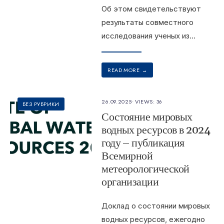
Об этом свидетельствуют
результаты совместного
исследования ученых из
...
READ MORE
→
26.09.2025
•
VIEWS: 36
БЕЗ РУБРИКИ
Состояние мировых
водных ресурсов в 2024
году – публикация
Всемирной
метеорологической
организации
Доклад о состоянии мировых
водных ресурсов, ежегодно