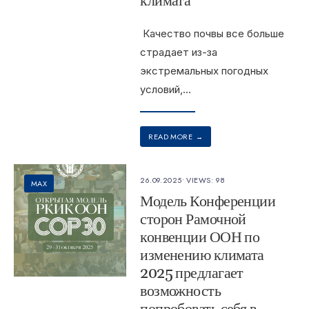
климата
Качество почвы все больше
страдает из-за
экстремальных погодных
условий,
...
READ MORE
→
26.09.2025
•
VIEWS: 98
MAX
Модель Конференции
сторон Рамочной
конвенции ООН по
изменению климата
2025 предлагает
возможность