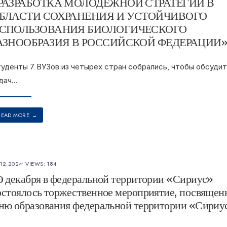
РАЗРАБОТКА МОЛОДЁЖНОЙ СТРАТЕГИИ В
БЛАСТИ СОХРАНЕНИЯ И УСТОЙЧИВОГО
СПОЛЬЗОВАНИЯ БИОЛОГИЧЕСКОГО
АЗНООБРАЗИЯ В РОССИЙСКОЙ ФЕДЕРАЦИИ
уденты 7 ВУЗов из четырех стран собрались, чтобы обсудит
дач
...
READ MORE
→
.12.2024
•
VIEWS: 184
0 декабря в федеральной территории «Сириус»
остоялось торжественное мероприятие, посвящен
ню образования федеральной территории «Сириу