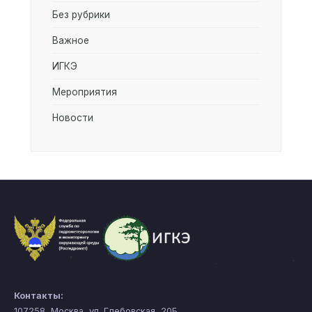
Без рубрики
Важное
ИГКЭ
Мероприятия
Новости
Контакты:
107258, Москва, ул. Глебовская, 20Б