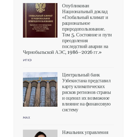
Опубликован
Национальный доклад
«Глобальный климат и
рациональное
природопользование.
Том 5. Состояние и пути
преодоления
последствий аварии на
Чернобыльской АЭС, 1986–2026 гг.»
ИГКЭ
Центральный банк
Узбекистана представил
карту климатических
рисков регионов страны
и оценил их возможное
влияние на финансовую
систему
MAX
Начальник управления