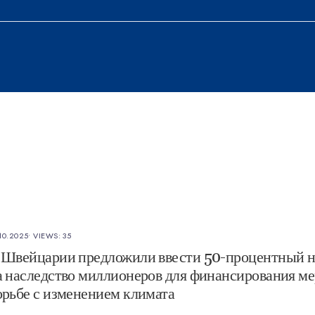
10.2025
•
VIEWS: 35
 Швейцарии предложили ввести 50-процентный н
а наследство миллионеров для финансирования ме
орьбе с изменением климата