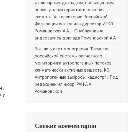
с пленарным докладом, посвященным
анализу характеристик изменения
климата на территории Российской
Федерации выступила директор ИГКЭ
Романовская А.А. – Опубликована
видеозапись доклада Романовской А.А.
Вышла в свет монография “Развитие
российской системы расчетного
мониторинга антропогенных потоков
климатически активных веществ. К6.
Антропогенные выбросы: кадастр” / Под
редакцией чл.-корр. РАН А.А.
я,
Романовской
 с
Свежие комментарии