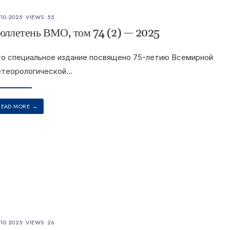
.10.2025
•
VIEWS: 55
юллетень ВМО, том 74 (2) — 2025
о специальное издание посвящено 75-летию Всемирной
теорологической
...
READ MORE
→
.10.2025
•
VIEWS: 26