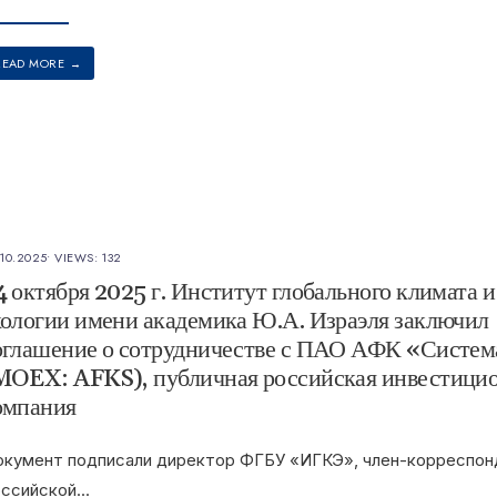
READ MORE
→
.10.2025
•
VIEWS: 132
4 октября 2025 г. Институт глобального климата и
кологии имени академика Ю.А. Израэля заключил
оглашение о сотрудничестве с ПАО АФК «Систем
MOEX: AFKS), публичная российская инвестици
омпания
кумент подписали директор ФГБУ «ИГКЭ», член-корреспон
ссийской
...