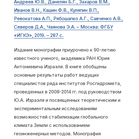
Андреев Ю.В., Данелян Б.Г., Захаров В.М.,
Иванов В.Н., Кашин Ф.В., Куляпин В.П.,
Ревокатова А.П., Рябошапко А.Г., Савченко А.В.,
Северов Д.А., Чаянова Э.А. – Москва: ФГБУ
«ИГКЭ», 2019. – 287 с.
Издание монографии приурочено к 90-летию
известного ученого, академика РАН Юрия
Антониевича Израэля. В книге обобщены
основные результаты работ ведущих
специалистов ряда институтов Росгидромета,
проведенных в 2008-2014 гг. под руководством
Ю.А. Израэля и посвященных теоретическим и
экспериментальным исследованиям
возможностей стабилизации глобального
климата Земли с использованием
геоинженерных методов. Монография