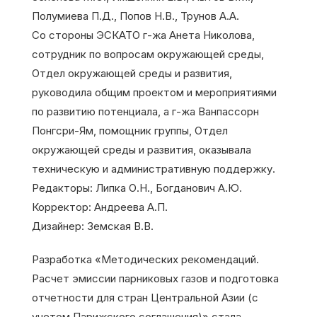
Полумиева П.Д., Попов Н.В., Трунов А.А.
Со стороны ЭСКАТО г-жа Анета Николова,
сотрудник по вопросам окружающей среды,
Отдел окружающей среды и развития,
руководила общим проектом и мероприятиями
по развитию потенциала, а г-жа Ванпассорн
Понгсри-Ям, помощник группы, Отдел
окружающей среды и развития, оказывала
техническую и административную поддержку.
Редакторы: Липка О.Н., Богданович А.Ю.
Корректор: Андреева А.П.
Дизайнер: Земская В.В.
Разработка «Методических рекомендаций.
Расчет эмиссии парниковых газов и подготовка
отчетности для стран Центральной Азии (с
учетом Парижского соглашения)» стала