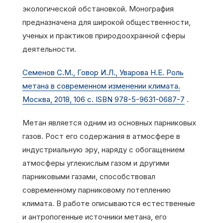
экологической обстановкой. Монография
предназначена для широкой общественности,
ученых и практиков природоохранной сферы
деятельности.
Семенов С.М., Говор И.Л., Уварова Н.Е. Роль
метана в современном изменении климата.
Москва, 2018, 106 с. ISBN 978-5-9631-0687-7
.
Метан является одним из основных парниковых
газов. Рост его содержания в атмосфере в
индустриальную эру, наряду с обогащением
атмосферы углекислым газом и другими
парниковыми газами, способствовал
современному парниковому потеплению
климата. В работе описываются естественные
и антропогенные источники метана, его