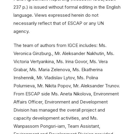
237 p.) is issued without formal editing in the English
language. Views expressed herein do not
necessarily reflect that of ESCAP or any UN
agency.
The team of authors from IGCE includes: Ms.
Veronica Ginzburg., Mr. Aleksander Nakhutin, Ms.
Victoria Vertyankina, Ms. Irina Govor, Ms. Vera
Grabar, Ms. Maria Zelenova, Ms. Ekatherina
Imshennik, Mr. Vladislav Lytov, Ms. Polina
Polumieva, Mr. Nikita Popov, Mr. Aleksander Trunov.
From ESCAP side Ms. Aneta Nikolova, Environment
Affairs Officer, Environment and Development
Division has managed the overall project and
capacity development activities, and Ms.
Wanpassorn Pongsri-iam, Team Assistant,