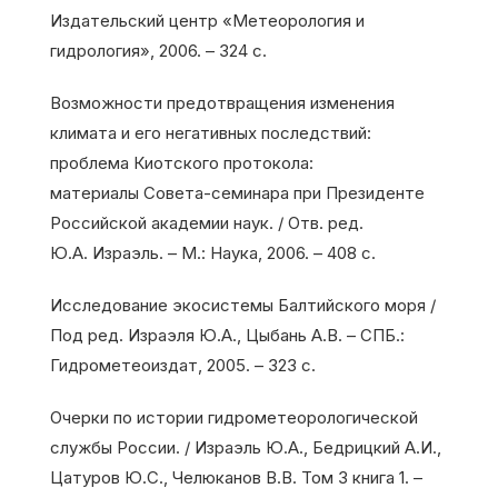
Издательский центр «Метеорология и
гидрология», 2006. – 324 с.
Возможности предотвращения изменения
климата и его негативных последствий:
проблема Киотского протокола:
материалы Совета-семинара при Президенте
Российской академии наук. / Отв. ред.
Ю.А. Израэль. – М.: Наука, 2006. – 408 с.
Исследование экосистемы Балтийского моря /
Под ред. Израэля Ю.А., Цыбань А.В. – СПБ.:
Гидрометеоиздат, 2005. – 323 с.
Очерки по истории гидрометеорологической
службы России. / Израэль Ю.А., Бедрицкий А.И.,
Цатуров Ю.С., Челюканов В.В. Том 3 книга 1. –