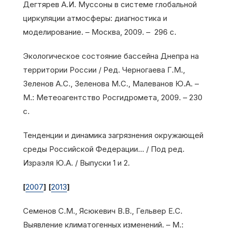
Дегтярев А.И. Муссоны в системе глобальной
циркуляции атмосферы: диагностика и
моделирование. – Москва, 2009. – 296 с.
Экологическое состояние бассейна Днепра на
территории России / Ред. Черногаева Г.М.,
Зеленов А.С., Зеленова М.С., Малеванов Ю.А. –
М.: Метеоагентство Росгидромета, 2009. – 230
с.
Тенденции и динамика загрязнения окружающей
среды Российской Федерации… / Под ред.
Израэля Ю.А. / Выпуски 1 и 2.
[
2007
]
[
2013
]
Семенов С.М., Ясюкевич В.В., Гельвер Е.С.
Выявление климатогенных изменений. – М.: