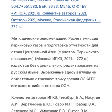
504.7+551.583. ББК: 26.23. М545. © ФГБУ
«ИГКЭ», 2021. © Коллектив авторов, 2021.
Октябрь 2021, Москва, Российская Федерация. –
272 с.
Методические рекомендации. Расчет эмиссии
парниковых газов и подготовка отчетности для
стран Центральной Азии (с учетом Парижского
соглашения) (Москва: ИГКЭ, 2021. – 272 с.)
издаются без официального редактирования на
русском языке. Выраженные здесь взгляды не
обязательно отражают точку зрения ЭСКАТО
или какого-либо агентства ООН.
Коллектив авторов ИГКЭ: Гинзбург В.А., Нахутин
А.И., Вертянкина В.Ю., Говор И.Л., Грабар В.А.,
Зеленова М.С., Имшенник Е.В., Лытов В.М.,