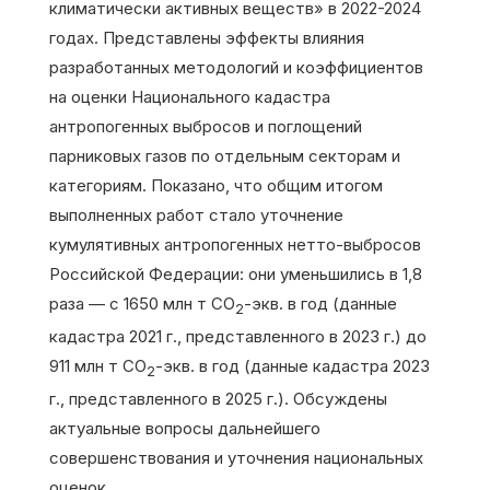
климатически активных веществ» в 2022-2024
годах. Представлены эффекты влияния
разработанных методологий и коэффициентов
на оценки Национального кадастра
антропогенных выбросов и поглощений
парниковых газов по отдельным секторам и
категориям. Показано, что общим итогом
выполненных работ стало уточнение
кумулятивных антропогенных нетто-выбросов
Российской Федерации: они уменьшились в 1,8
раза — с 1650 млн т СО
-экв. в год (данные
2
кадастра 2021 г., представленного в 2023 г.) до
911 млн т СО
-экв. в год (данные кадастра 2023
2
г., представленного в 2025 г.). Обсуждены
актуальные вопросы дальнейшего
совершенствования и уточнения национальных
оценок.