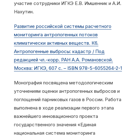
участие сотрудники ИГКЭ Е.В. Имшенник и А.И.
Нахутин.
Развитие российской системы расчетного
мониторинга антропогенных потоков
климатически активных веществ. К6.
Антропогенные выбросы: кадастр / Под
редакцией чл.-корр. РАН А.А. Романовской.
Москва: ИГКЭ, 607 с. – ISBN 978-5-6055264-2-1
Монография посвящена методологическим
уточнениям оценки антропогенных выбросов и
поглощений парниковых газов в России. Работа
выполнена в ходе реализации первого этапа
важнейшего инновационного проекта
государственного значения «Единая
национальная система мониторинга