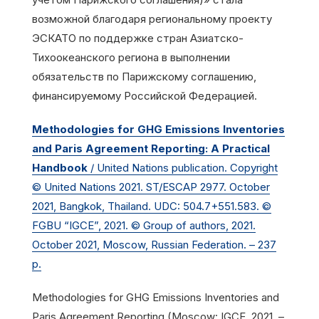
возможной благодаря региональному проекту
ЭСКАТО по поддержке стран Азиатско-
Тихоокеанского региона в выполнении
обязательств по Парижскому соглашению,
финансируемому Российской Федерацией.
Methodologies for GHG Emissions Inventories
and Paris Agreement Reporting: A Practical
Handbook
/ United Nations publication. Copyright
© United Nations 2021. ST/ESCAP 2977. October
2021, Bangkok, Thailand. UDC: 504.7+551.583. ©
FGBU “IGCE”, 2021. © Group of authors, 2021.
October 2021, Moscow, Russian Federation. – 237
p.
Methodologies for GHG Emissions Inventories and
Paris Agreement Reporting (Moscow: IGCE, 2021. –