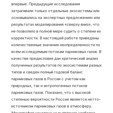
впервые. Предыдущие исследования
затрагивали только отдельные экосистемы или
основывались на экспертных предложениях или
результатах моделирования «сверху вниз», что
не позволяло в полной мере судить о степени их
корректности. В настоящей работе приведены
количественные значения неопределенности по
всем исследуемым потокам парниковых газов. В
качестве предисловия дан критический анализ
полученных результатов по экосистемам разных
типов и сведен полный годовой баланс
парниковых газов в России с учетом как
природных, так и антропогенных потоков
парниковых газов. Показано, что с высокой
степенью вероятности Россия является нетто-
источником парниковых газов в атмосферу.
Монография нацелена на выявление наиболее