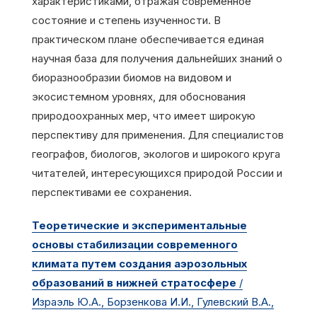
характеристиками, отражая современное
состояние и степень изученности. В
практическом плане обеспечивается единая
научная база для получения дальнейших знаний о
биоразнообразии биомов на видовом и
экосистемном уровнях, для обоснования
природоохранных мер, что имеет широкую
перспективу для применения. Для специалистов
географов, биологов, экологов и широкого круга
читателей, интересующихся природой России и
перспективами ее сохранения.
Теоретические и экспериментальные
основы стабилизации современного
климата путем создания аэрозольных
образований в нижней стратосфере
/
Израэль Ю.А., Борзенкова И.И., Гулевский В.А.,