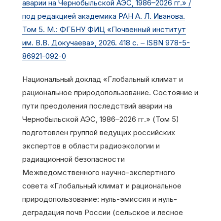
аварии на Чернобыльской АЭС, 1986–2026 гг.» /
под редакцией академика РАН А. Л. Иванова.
Том 5. М.: ФГБНУ ФИЦ «Почвенный институт
им. В.В. Докучаева», 2026. 418 с. – ISBN 978-5-
86921-092-0
Национальный доклад «Глобальный климат и
рациональное природопользование. Состояние и
пути преодоления последствий аварии на
Чернобыльской АЭС, 1986–2026 гг.» (Том 5)
подготовлен группой ведущих российских
экспертов в области радиоэкологии и
радиационной безопасности
Межведомственного научно-экспертного
совета «Глобальный климат и рациональное
природопользование: нуль-эмиссия и нуль-
деградация почв России (сельское и лесное