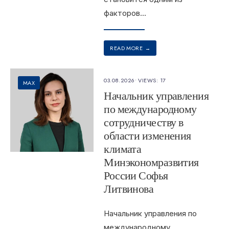
факторов
...
READ MORE
→
03.08.2026
•
VIEWS: 17
MAX
Начальник управления
по международному
сотрудничеству в
области изменения
климата
Минэкономразвития
России Софья
Литвинова
Начальник управления по
международному