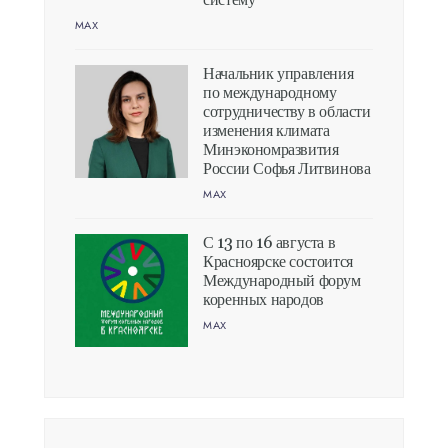
систему
MAX
Начальник управления
по международному
сотрудничеству в области
изменения климата
Минэкономразвития
России Софья Литвинова
MAX
С 13 по 16 августа в
Красноярске состоится
Международный форум
коренных народов
MAX