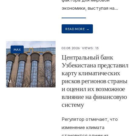
экономики, выступая на
...
READ MORE
→
03.08.2026
•
VIEWS: 15
MAX
Центральный банк
Узбекистана представил
карту климатических
рисков регионов страны
и оценил их возможное
влияние на финансовую
систему
Регулятор отмечает, что
изменение климата
становится одним из