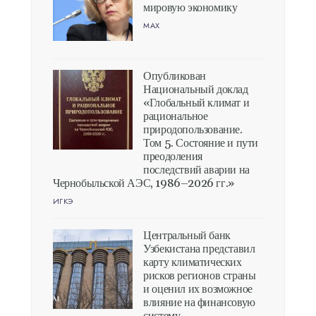
мировую экономику
MAX
Опубликован
Национальный доклад
«Глобальный климат и
рациональное
природопользование.
Том 5. Состояние и пути
преодоления
последствий аварии на
Чернобыльской АЭС, 1986–2026 гг.»
ИГКЭ
Центральный банк
Узбекистана представил
карту климатических
рисков регионов страны
и оценил их возможное
влияние на финансовую