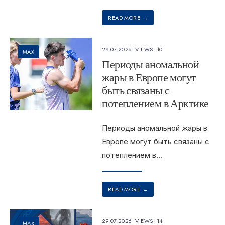
READ MORE
→
29.07.2026
•
VIEWS: 10
MAX
Периоды аномальной
жары в Европе могут
быть связаны с
потеплением в Арктике
Периоды аномальной жары в
Европе могут быть связаны с
потеплением в
...
READ MORE
→
29.07.2026
•
VIEWS: 14
MAX