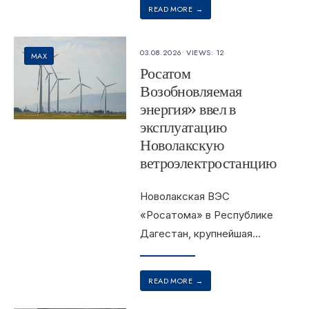
READ MORE
→
03.08.2026
•
VIEWS: 12
MAX
Росатом
Возобновляемая
энергия» ввел в
эксплуатацию
Новолакскую
ветроэлектростанцию
Новолакская ВЭС
«Росатома» в Республике
Дагестан, крупнейшая
...
READ MORE
→