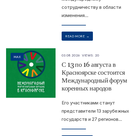
сотрудничеству в области
изменения
...
READ MORE
→
03.08.2026
•
VIEWS: 20
MAX
С 13 по 16 августа в
Красноярске состоится
Международный форум
коренных народов
Его участниками станут
представители 13 зарубежных
государств и 27 регионов
...