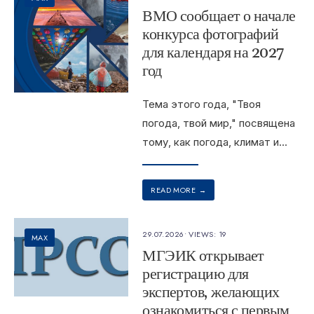
ВМО сообщает о начале
конкурса фотографий
для календаря на 2027
год
Тема этого года, "Твоя
погода, твой мир," посвящена
тому, как погода, климат и
...
READ MORE
→
29.07.2026
•
VIEWS: 19
MAX
МГЭИК открывает
регистрацию для
экспертов, желающих
ознакомиться с первым