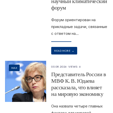
научный климатический
форум
Форум ориентирован на
прикладные задачи, связанные
с ответом на
...
READ MORE
→
05.08.2026
•
VIEWS: 6
MAX
Представитель России в
МВФ К. В. Юдаева
рассказала, что влияет
на мировую экономику
Она назвала четыре главных
фактора для мировой