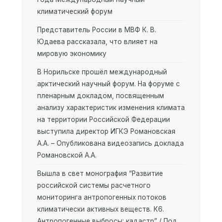
климатический форум
Представитель России в МВФ К. В.
Юдаева рассказала, что влияет на
мировую экономику
В Норильске прошёл международный
арктический научный форум. На форуме с
пленарным докладом, посвященным
анализу характеристик изменения климата
на территории Российской Федерации
выступила директор ИГКЭ Романовская
А.А. – Опубликована видеозапись доклада
Романовской А.А.
Вышла в свет монография “Развитие
российской системы расчетного
мониторинга антропогенных потоков
климатически активных веществ. К6.
Антропогенные выбросы: кадастр” / Под