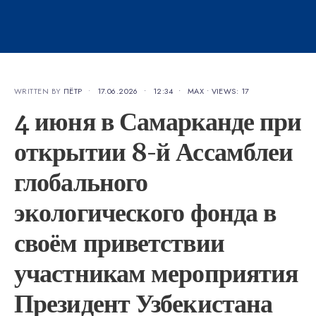
WRITTEN BY
ПЁТР
•
17.06.2026
•
12:34
•
MAX
•
VIEWS: 17
4 июня в Самарканде при
открытии 8-й Ассамблеи
глобального
экологического фонда в
своём приветствии
участникам мероприятия
Президент Узбекистана