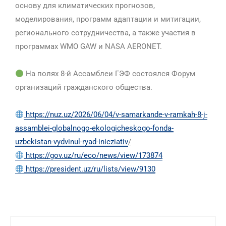
основу для климатических прогнозов,
моделирования, программ адаптации и митигации,
регионального сотрудничества, а также участия в
программах WMO GAW и NASA AERONET.
На полях 8-й Ассамблеи ГЭФ состоялся Форум
организаций гражданского общества.
https://nuz.uz/2026/06/04/v-samarkande-v-ramkah-8-j-
assamblei-globalnogo-ekologicheskogo-fonda-
uzbekistan-vydvinul-ryad-inicziativ
/
https://gov.uz/ru/eco/news/view/173874
https://president.uz/ru/lists/view/9130