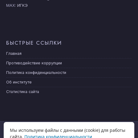
MAX:
ИГКЭ
БЫСТРЫЕ ССЫЛКИ
Главная
Противодействие коррупции
Политика конфиденциальности
Об институте
Статистика сайта
Мы используем файлы с данными (cookie) для работы
ГЛАВНАЯ
НОВОСТИ
сайта.
Политика конфиденциальности