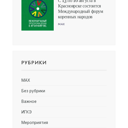
С 13 по 16 августа в
Красноярске состоится
Международный форум
коренных народов
MAX
РУБРИКИ
MAX
Без рубрики
Важное
ИГКЭ
Мероприятия