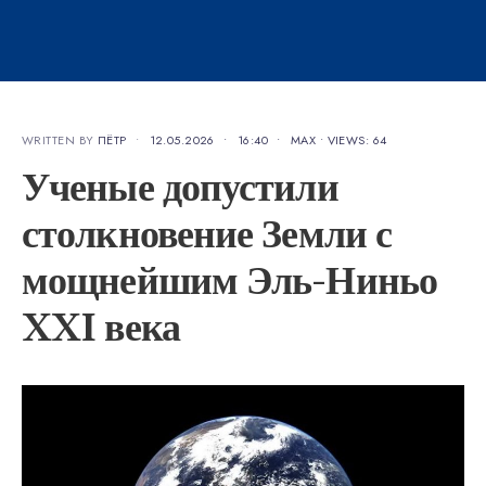
WRITTEN BY
ПЁТР
•
12.05.2026
•
16:40
•
MAX
•
VIEWS: 64
Ученые допустили
столкновение Земли с
мощнейшим Эль-Ниньо
XXI века