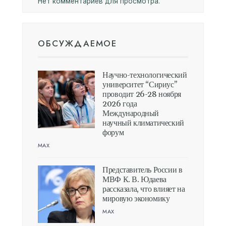
Нет комментариев для просмотра.
ОБСУЖДАЕМОЕ
Научно-технологический
университет “Сириус”
проводит 26-28 ноября
2026 года
Международный
научный климатический
форум
MAX
Представитель России в
МВФ К. В. Юдаева
рассказала, что влияет на
мировую экономику
MAX