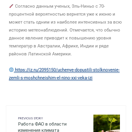
Согласно данным ученых, Эль-Ниньо с 70-
процентной вероятностью вернется уже к июню и
может стать одним из наиболее интенсивных за всю
историю метеонаблюдений. Отмечается, что обычно
данное явление приводит к повышению уровня
температур в Австралии, Африке, Индии и ряде
районов Латинской Америки.
https://iz.ru/2095150/uchenye-dopustili-stolknovenie-
zemli-s-moshchneishim-el-nino-xxi-veka-izi
PREVIOUS STORY
Работа ФАО в области
изменения климата