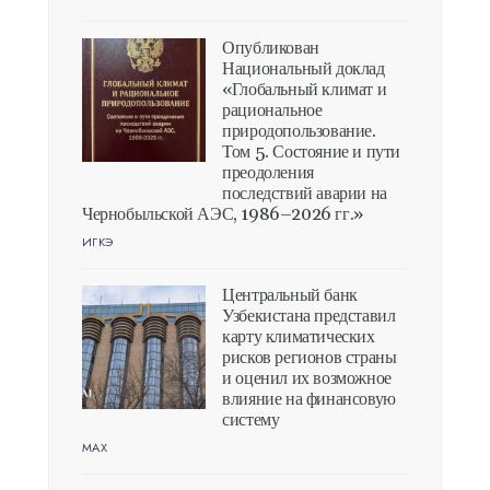
Опубликован
Национальный доклад
«Глобальный климат и
рациональное
природопользование.
Том 5. Состояние и пути
преодоления
последствий аварии на
Чернобыльской АЭС, 1986–2026 гг.»
ИГКЭ
Центральный банк
Узбекистана представил
карту климатических
рисков регионов страны
и оценил их возможное
влияние на финансовую
систему
MAX