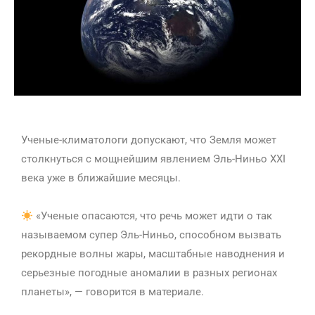
Ученые-климатологи допускают, что Земля может
столкнуться с мощнейшим явлением Эль-Ниньо XXI
века уже в ближайшие месяцы.
«Ученые опасаются, что речь может идти о так
называемом супер Эль-Ниньо, способном вызвать
рекордные волны жары, масштабные наводнения и
серьезные погодные аномалии в разных регионах
планеты», — говорится в материале.