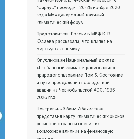
Научно-технологический университет
“Сириус” проводит 26-28 ноября 2026
года Международный научный
климатический форум
Представитель России в МВФ К. В.
Юдаева рассказала, что влияет на
мировую экономику
Опубликован Национальный доклад
«Глобальный климат и рациональное
природопользование. Том 5. Состояние
и пути преодоления последствий
аварии на Чернобыльской АЭС, 1986–
2026 гг.»
Центральный банк Узбекистана
представил карту климатических рисков
регионов страны и оценил их
возможное влияние на финансовую
систему