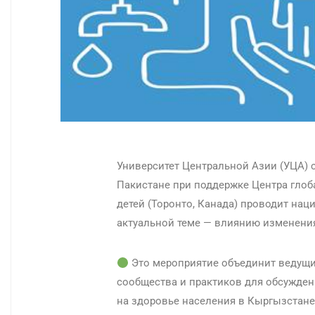
Университет Центральной Азии (УЦА) с
Пакистане при поддержке Центра глоб
детей (Торонто, Канада) проводит н
актуальной теме — влиянию изменения
Это мероприятие объединит ведущих
сообщества и практиков для обсужден
на здоровье населения в Кыргызстане 