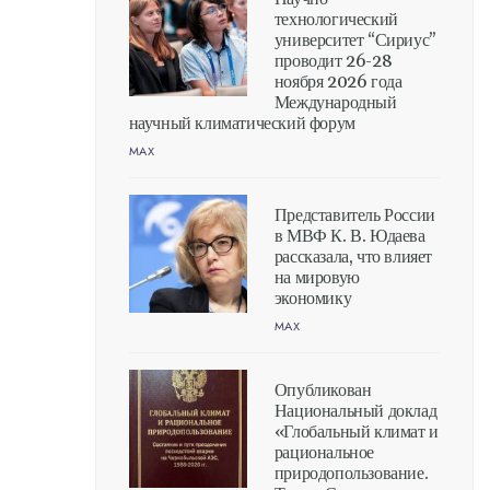
технологический
университет “Сириус”
проводит 26-28
ноября 2026 года
Международный
научный климатический форум
MAX
Представитель России
в МВФ К. В. Юдаева
рассказала, что влияет
на мировую
экономику
MAX
Опубликован
Национальный доклад
«Глобальный климат и
рациональное
природопользование.