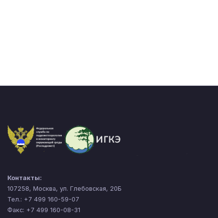
Контакты:
107258, Москва, ул. Глебовская, 20Б
Тел.: +7 499 160-59-07
Факс: +7 499 160-08-31