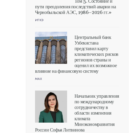
Том 5. Состояние и
пути преодоления последствий аварии на
Чернобыльской АЭС, 1986–2026 гг.»
ИГКЭ
Центральный банк
Узбекистана
представил карту
климатических рисков
регионов страны и
оценил их возможное
влияние на финансовую систему
MAX
Начальник управления
по международному
сотрудничеству в
области изменения
климата
Минэкономразвития
России Софья Литвинова