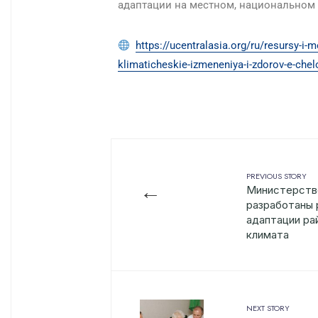
адаптации на местном, национальном 
https://ucentralasia.org/ru/resursy-i
klimaticheskie-izmeneniya-i-zdorov-e-chel
PREVIOUS STORY
←
Министерств
разработаны 
адаптации ра
климата
NEXT STORY