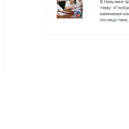
В Нальчике п
тему: «Глоба
изменения кл
последствия,