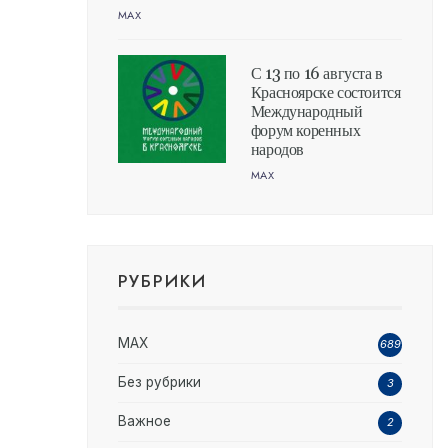
MAX
С 13 по 16 августа в
Красноярске состоится
Международный
форум коренных
народов
MAX
РУБРИКИ
MAX
689
Без рубрики
3
Важное
2