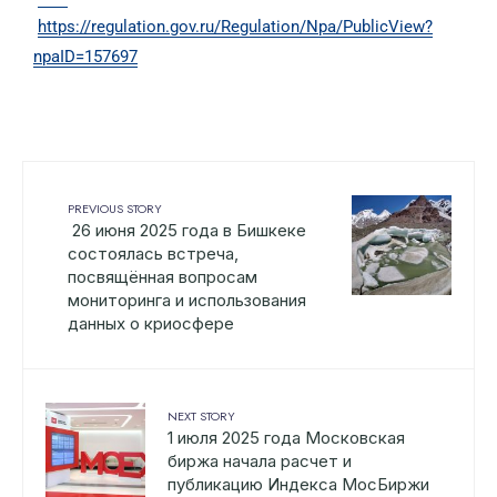
https://regulation.gov.ru/Regulation/Npa/PublicView?
npaID=157697
PREVIOUS STORY
26 июня 2025 года в Бишкеке
состоялась встреча,
посвящённая вопросам
мониторинга и использования
данных о криосфере
NEXT STORY
1 июля 2025 года Московская
биржа начала расчет и
публикацию Индекса МосБиржи