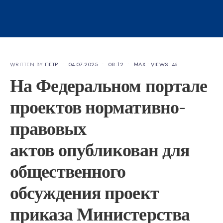
WRITTEN BY
ПЁТР
•
04.07.2025
•
08:12
•
MAX
•
VIEWS: 46
На Федеральном портале
проектов нормативно-
правовых
актов опубликован для
общественного
обсуждения проект
приказа Министерства