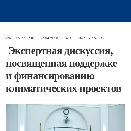
WRITTEN BY
ПЁТР
•
25.04.2025
•
14:30
•
MAX
•
VIEWS: 62
Экспертная дискуссия,
посвященная поддержке
и финансированию
климатических проектов