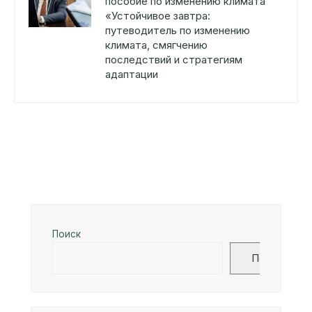
пособие по изменению климата
«Устойчивое завтра:
путеводитель по изменению
климата, смягчению
последствий и стратегиям
адаптации
Поиск
Поиск