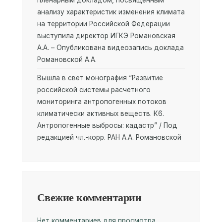
анализу характеристик изменения климата
на территории Российской Федерации
выступила директор ИГКЭ Романовская
А.А. – Опубликована видеозапись доклада
Романовской А.А.
Вышла в свет монография “Развитие
российской системы расчетного
мониторинга антропогенных потоков
климатически активных веществ. К6.
Антропогенные выбросы: кадастр” / Под
редакцией чл.-корр. РАН А.А. Романовской
Свежие комментарии
Нет комментариев для просмотра.