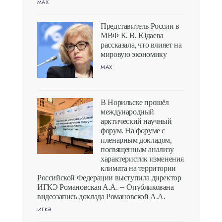
MAX
Представитель России в
МВФ К. В. Юдаева
рассказала, что влияет на
мировую экономику
MAX
В Норильске прошёл
международный
арктический научный
форум. На форуме с
пленарным докладом,
посвященным анализу
характеристик изменения
климата на территории
Российской Федерации выступила директор
ИГКЭ Романовская А.А. – Опубликована
видеозапись доклада Романовской А.А.
ИГКЭ