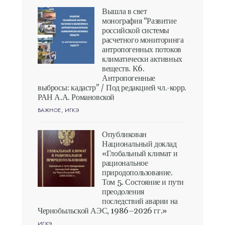
Вышла в свет
монография “Развитие
российской системы
расчетного мониторинга
антропогенных потоков
климатически активных
веществ. К6.
Антропогенные
выбросы: кадастр” / Под редакцией чл.-корр.
РАН А.А. Романовской
ВАЖНОЕ
,
ИГКЭ
Опубликован
Национальный доклад
«Глобальный климат и
рациональное
природопользование.
Том 5. Состояние и пути
преодоления
последствий аварии на
Чернобыльской АЭС, 1986–2026 гг.»
ИГКЭ