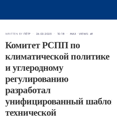
WRITTEN BY
ПЁТР
•
26.03.2025
•
10:18
•
MAX
•
VIEWS: 49
Комитет РСПП по
климатической политике
и углеродному
регулированию
разработал
унифицированный шаблон 
технической