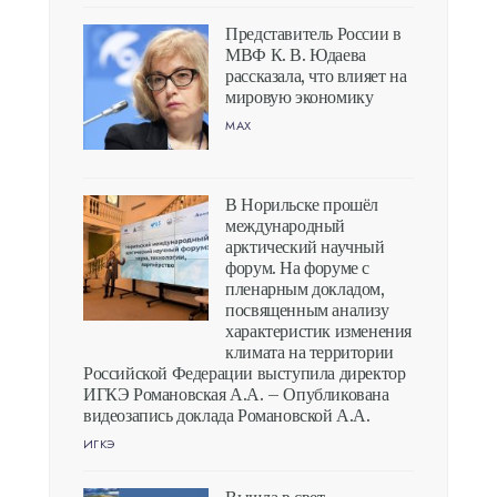
Представитель России в
МВФ К. В. Юдаева
рассказала, что влияет на
мировую экономику
MAX
В Норильске прошёл
международный
арктический научный
форум. На форуме с
пленарным докладом,
посвященным анализу
характеристик изменения
климата на территории
Российской Федерации выступила директор
ИГКЭ Романовская А.А. – Опубликована
видеозапись доклада Романовской А.А.
ИГКЭ