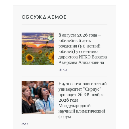
ОБСУЖДАЕМОЕ
8 августа 2026 года –
юбилейный день
рождения (50-летний
юбилей) у советника
директора ИГКЭ Вараева
Амерхана Алихановича
ИГКЭ
Научно-технологический
университет “Сириус”
проводит 26-28 ноября
2026 года
Международный
научный климатический
форум
MAX