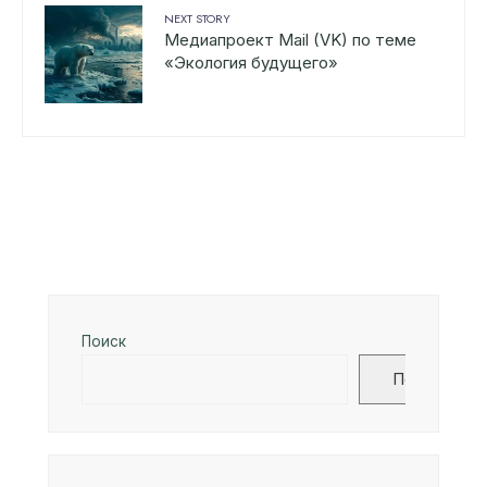
NEXT STORY
Медиапроект Mail (VK) по теме
«Экология будущего»
Поиск
Поиск