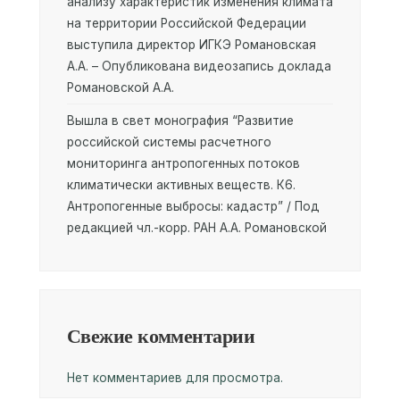
анализу характеристик изменения климата
на территории Российской Федерации
выступила директор ИГКЭ Романовская
А.А. – Опубликована видеозапись доклада
Романовской А.А.
Вышла в свет монография “Развитие
российской системы расчетного
мониторинга антропогенных потоков
климатически активных веществ. К6.
Антропогенные выбросы: кадастр” / Под
редакцией чл.-корр. РАН А.А. Романовской
Свежие комментарии
Нет комментариев для просмотра.