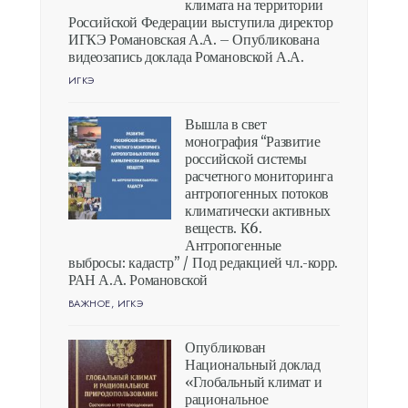
климата на территории
Российской Федерации выступила директор
ИГКЭ Романовская А.А. – Опубликована
видеозапись доклада Романовской А.А.
ИГКЭ
Вышла в свет
монография “Развитие
российской системы
расчетного мониторинга
антропогенных потоков
климатически активных
веществ. К6.
Антропогенные
выбросы: кадастр” / Под редакцией чл.-корр.
РАН А.А. Романовской
ВАЖНОЕ
,
ИГКЭ
Опубликован
Национальный доклад
«Глобальный климат и
рациональное