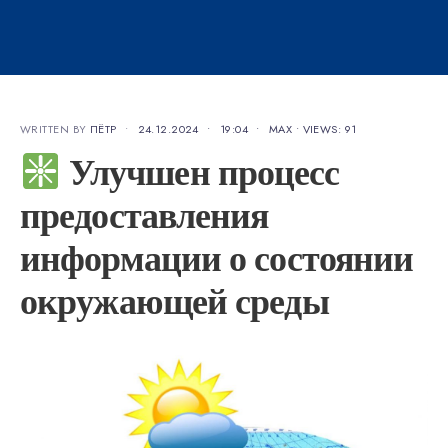
WRITTEN BY
ПЁТР
•
24.12.2024
•
19:04
•
MAX
•
VIEWS: 91
Улучшен процесс
предоставления
информации о состоянии
окружающей среды