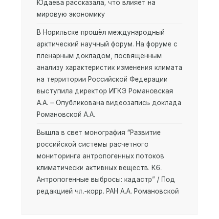
Юдаева рассказала, что влияет на
мировую экономику
В Норильске прошёл международный
арктический научный форум. На форуме с
пленарным докладом, посвященным
анализу характеристик изменения климата
на территории Российской Федерации
выступила директор ИГКЭ Романовская
А.А. – Опубликована видеозапись доклада
Романовской А.А.
Вышла в свет монография “Развитие
российской системы расчетного
мониторинга антропогенных потоков
климатически активных веществ. К6.
Антропогенные выбросы: кадастр” / Под
редакцией чл.-корр. РАН А.А. Романовской