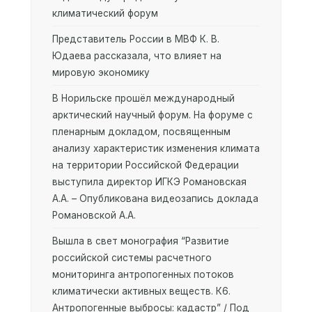
климатический форум
Представитель России в МВФ К. В.
Юдаева рассказала, что влияет на
мировую экономику
В Норильске прошёл международный
арктический научный форум. На форуме с
пленарным докладом, посвященным
анализу характеристик изменения климата
на территории Российской Федерации
выступила директор ИГКЭ Романовская
А.А. – Опубликована видеозапись доклада
Романовской А.А.
Вышла в свет монография “Развитие
российской системы расчетного
мониторинга антропогенных потоков
климатически активных веществ. К6.
Антропогенные выбросы: кадастр” / Под