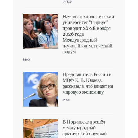
ИГКЭ
Научно-технологический
университет “Сириус”
проводит 26-28 ноября
2026 года
Международный
научный климатический
форум
MAX
Представитель России в
МВФ К. В. Юдаева
рассказала, что влияет на
мировую экономику
MAX
В Норильске прошёл
международный
арктический научный