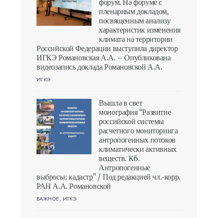
форум. На форуме с
пленарным докладом,
посвященным анализу
характеристик изменения
климата на территории
Российской Федерации выступила директор
ИГКЭ Романовская А.А. – Опубликована
видеозапись доклада Романовской А.А.
ИГКЭ
Вышла в свет
монография “Развитие
российской системы
расчетного мониторинга
антропогенных потоков
климатически активных
веществ. К6.
Антропогенные
выбросы: кадастр” / Под редакцией чл.-корр.
РАН А.А. Романовской
ВАЖНОЕ
,
ИГКЭ