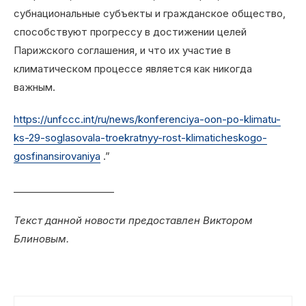
субнациональные субъекты и гражданское общество,
способствуют прогрессу в достижении целей
Парижского соглашения, и что их участие в
климатическом процессе является как никогда
важным.
https://unfccc.int/ru/news/konferenciya-oon-po-klimatu-
ks-29-soglasovala-troekratnyy-rost-klimaticheskogo-
gosfinansirovaniya
.”
_____________________
Текст данной новости предоставлен Виктором
Блиновым.