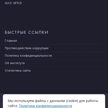
MAX:
ИГКЭ
БЫСТРЫЕ ССЫЛКИ
Главная
Противодействие коррупции
Политика конфиденциальности
Об институте
Статистика сайта
Мы используем файлы с данными (cookie) для работы
ГЛАВНАЯ
НОВОСТИ
сайта.
Политика конфиденциальности