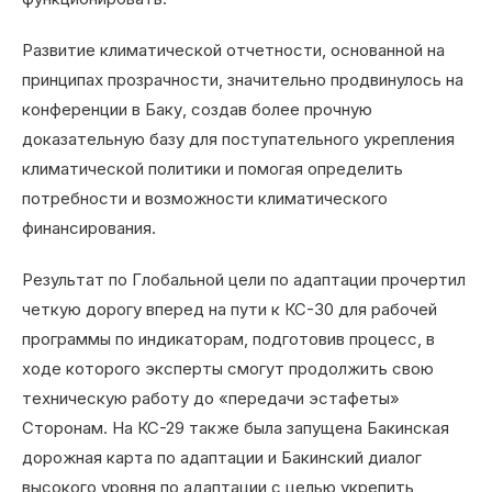
Развитие климатической отчетности, основанной на
принципах прозрачности, значительно продвинулось на
конференции в Баку, создав более прочную
доказательную базу для поступательного укрепления
климатической политики и помогая определить
потребности и возможности климатического
финансирования.
Результат по Глобальной цели по адаптации прочертил
четкую дорогу вперед на пути к КС-30 для рабочей
программы по индикаторам, подготовив процесс, в
ходе которого эксперты смогут продолжить свою
техническую работу до «передачи эстафеты»
Сторонам. На КС-29 также была запущена Бакинская
дорожная карта по адаптации и Бакинский диалог
высокого уровня по адаптации с целью укрепить