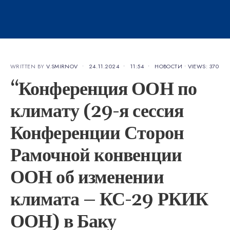
WRITTEN BY
V.SMIRNOV
•
24.11.2024
•
11:54
•
НОВОСТИ
•
VIEWS: 370
“Конференция ООН по
климату (29-я сессия
Конференции Сторон
Рамочной конвенции
ООН об изменении
климата – КС-29 РКИК
ООН) в Баку