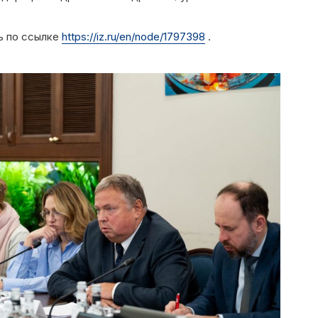
ь по ссылке
https://iz.ru/en/node/1797398
.