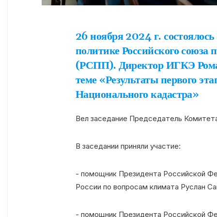
26 ноября 2024 г. состоялось
политике Российского союза
(РСПП). Директор ИГКЭ Рома
теме «Результаты первого эт
Национального кадастра»
Вел заседание Председатель Комитет
В заседании приняли участие:
- помощник Президента Российской Фе
России по вопросам климата Руслан С
- помощник Президента Российской Ф