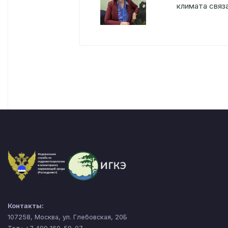
климата связ
Контакты:
107258, Москва, ул. Глебовская, 20Б