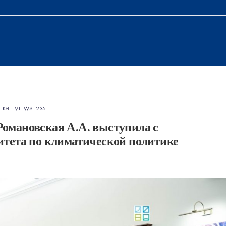
ГКЭ
•
VIEWS: 235
омановская А.А. выступила с
итета по климатической политике