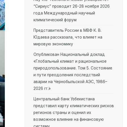
“Сириус” проводит 26-28 ноября 2026
года Международный научный
климатический форум
Представитель России в МВФ К. В.
Юдаева рассказала, что влияет на
мировую экономику
Опубликован Национальный доклад
«Глобальный климат и рациональное
природопользование. Том 5. Состояние
и пути преодоления последствий
аварии на Чернобыльской АЭС, 1986–
2026 гг.»
Центральный банк Узбекистана
представил карту климатических рисков
регионов страны и оценил их
возможное влияние на финансовую
систему