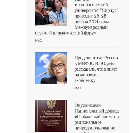
технологический
университет “Сириус”
проводит 26-28
ноября 2026 года
Международный
научный климатический форум
MAX
Представитель России
в МВФ К. В. Юдаева
рассказала, что влияет
на мировую
экономику
MAX
Опубликован
Национальный доклад
«Глобальный климат и
рациональное
природопользование.