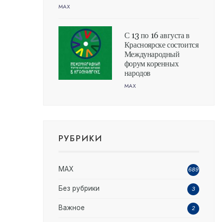
MAX
С 13 по 16 августа в
Красноярске состоится
Международный
форум коренных
народов
MAX
РУБРИКИ
MAX
689
Без рубрики
3
Важное
2