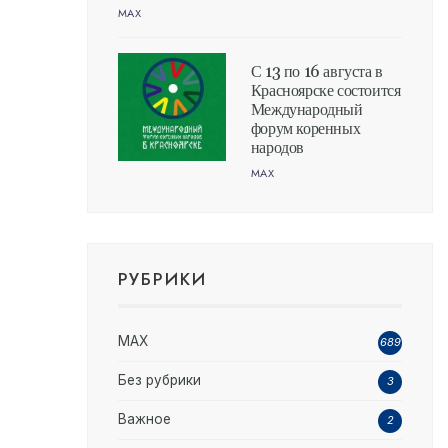
MAX
С 13 по 16 августа в
Красноярске состоится
Международный
форум коренных
народов
MAX
РУБРИКИ
MAX
689
Без рубрики
3
Важное
2