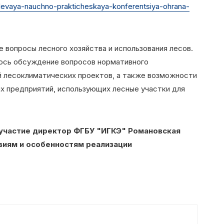
levaya-nauchno-prakticheskaya-konferentsiya-ohrana-
 вопросы лесного хозяйства и использования лесов.
ось обсуждение вопросов нормативного
й лесоклиматических проектов, а также возможности
х предприятий, использующих лесные участки для
 участие директор ФГБУ "ИГКЭ" Романовская
овиям и особенностям реализации