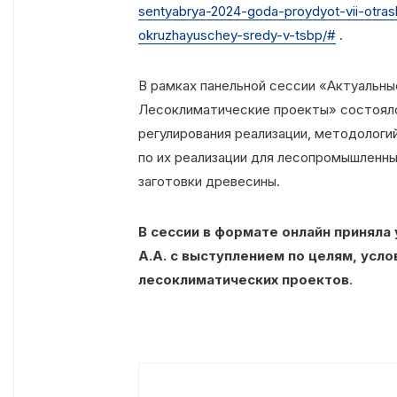
sentyabrya-2024-goda-proydyot-vii-otras
okruzhayuschey-sredy-v-tsbp/#
.
В рамках панельной сессии «Актуальные
Лесоклиматические проекты» состоял
регулирования реализации, методологи
по их реализации для лесопромышленны
заготовки древесины.
В сессии в формате онлайн приняла
А.А. с выступлением по целям, усл
лесоклиматических проектов
.