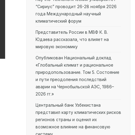
“Сириус” проводит 26-28 ноября 2026
года Международный научный
климатический форум
Представитель России в МВФ К. В.
Юдаева рассказала, что влияет на
мировую экономику
Опубликован Национальный доклад
«Глобальный климат и рациональное
природопользование. Том 5. Состояние
и пути преодоления последствий
аварии на Чернобыльской АЭС, 1986–
2026 гг.»
Центральный банк Узбекистана
представил карту климатических рисков
регионов страны и оценил их
возможное влияние на финансовую
систему