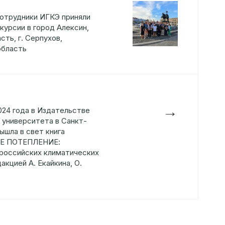
сотрудники ИГКЭ приняли
курсии в город Алексин,
сть, г. Серпухов,
область
→
024 года в Издательстве
 университета в Санкт-
ышла в свет книга
Е ПОТЕПЛЕНИЕ:
российских климатических
акцией А. Екайкина, О.