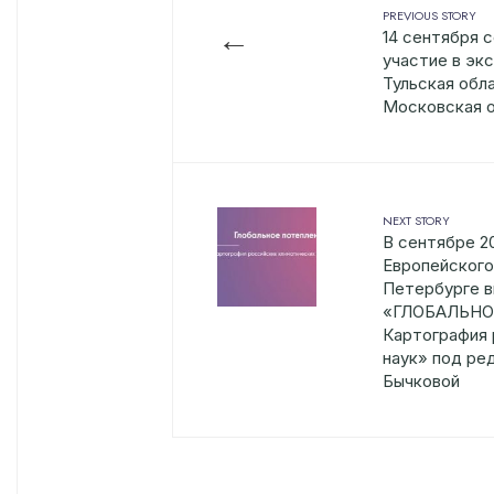
PREVIOUS STORY
←
14 сентября 
участие в экс
Тульская обла
Московская 
NEXT STORY
В сентябре 2
Европейского
Петербурге в
«ГЛОБАЛЬНО
Картография 
наук» под ред
Бычковой