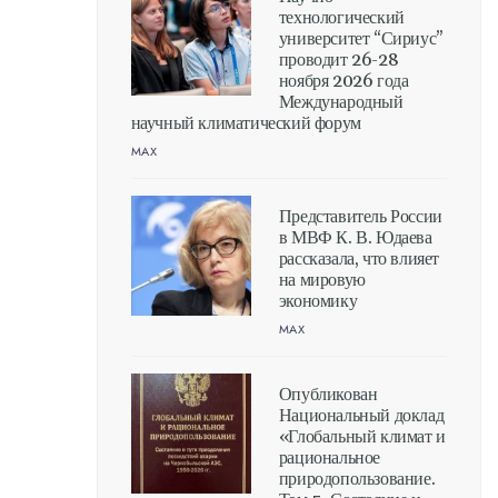
технологический
университет “Сириус”
проводит 26-28
ноября 2026 года
Международный
научный климатический форум
MAX
Представитель России
в МВФ К. В. Юдаева
рассказала, что влияет
на мировую
экономику
MAX
Опубликован
Национальный доклад
«Глобальный климат и
рациональное
природопользование.