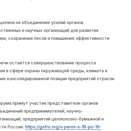
целена на объединение усилий органов
ственных и научных организаций для развития
ики, сохранения лесов и повышения эффективности
.
речи остается совершенствование процесса
ния в сфере охраны окружающей среды, климата и
ние консолидированной позиции предприятий отрасли
орума примут участие представители органов
бъединений предпринимателей, научно-
ганизаций, предприятий целлюлозно-бумажной и
ти России.
https://gofro.org/v-permi-s-18-po-19-