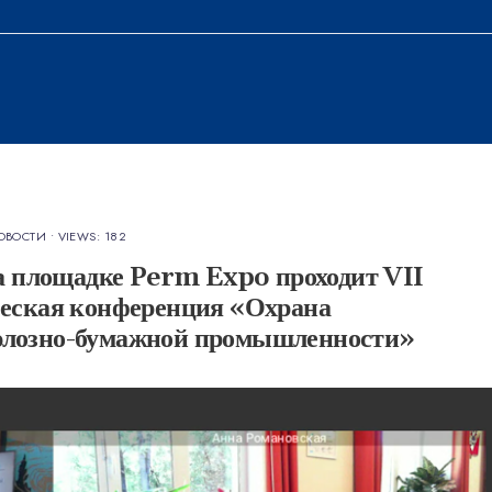
ОВОСТИ
•
VIEWS: 182
на площадке Perm Expo проходит VII
ческая конференция «Охрана
юлозно-бумажной промышленности»