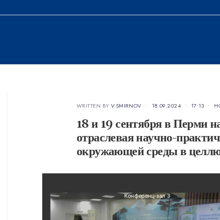
WRITTEN BY
V.SMIRNOV
•
18.09.2024
•
17:13
•
Н
18 и 19 сентября в Перми 
отраслевая научно-практи
окружающей среды в целл