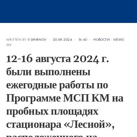
WRITTEN BY
V.SMIRNOV
•
20.08.2024
•
16:40
•
НОВОСТИ
•
VIEWS:
117
12-16 августа 2024 г.
были выполнены
ежегодные работы по
Программе МСП КМ на
пробных площадях
стационара «Лесной»,