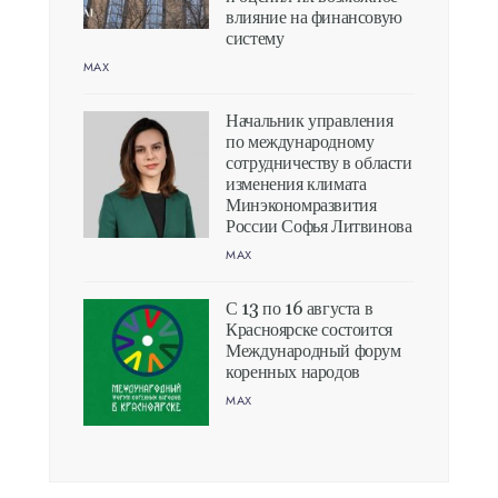
влияние на финансовую
систему
MAX
Начальник управления
по международному
сотрудничеству в области
изменения климата
Минэкономразвития
России Софья Литвинова
MAX
С 13 по 16 августа в
Красноярске состоится
Международный форум
коренных народов
MAX