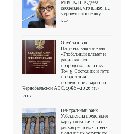
МВФ К. В. Юдаева
рассказала, что влияет на
мировую экономику
MAX
Опубликован
Национальный доклад
«Глобальный климат и
рациональное
природопользование.
Том 5. Состояние и пути
преодоления
последствий аварии на
Чернобыльской АЭС, 1986–2026 гг.»
ИГКЭ
Центральный банк
Узбекистана представил
карту климатических
рисков регионов страны
и оценил их возможное